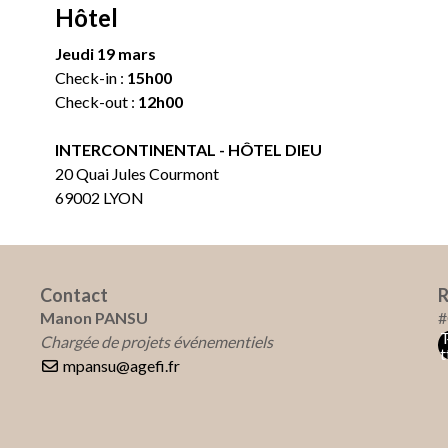
Hôtel
Jeudi 19 mars
Check-in :
15h00
Check-out :
12h00
INTERCONTINENTAL - HÔTEL DIEU
20 Quai Jules Courmont
69002 LYON
Contact
R
Manon PANSU
#
Chargée de projets événementiels
t
mpansu@agefi.fr