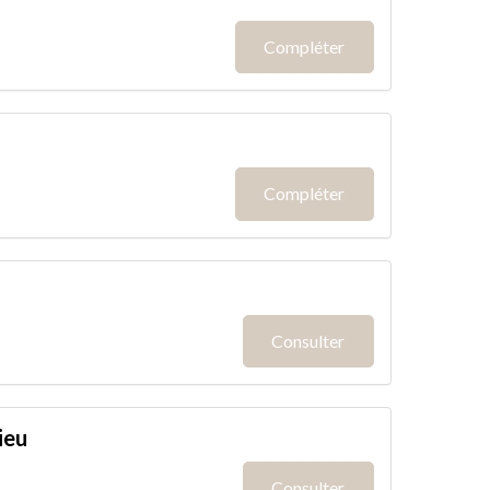
Compléter
Compléter
Consulter
ieu
Consulter