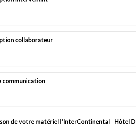
iption collaborateur
e communication
ison de votre matériel l'InterContinental - Hôtel D