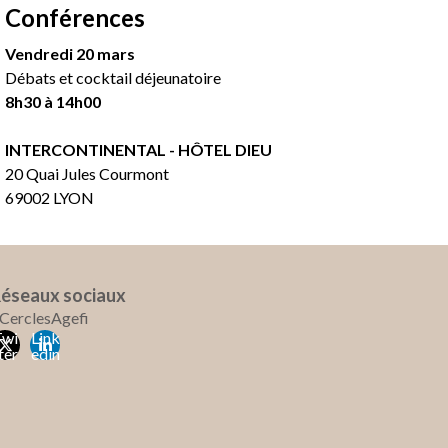
Conférences
Vendredi 20 mars
Débats et cocktail déjeunatoire
8h30 à 14h00
INTERCONTINENTAL - HÔTEL DIEU
20 Quai Jules Courmont
69002 LYON
éseaux sociaux
CerclesAgefi
Twi
Link
ter
edin