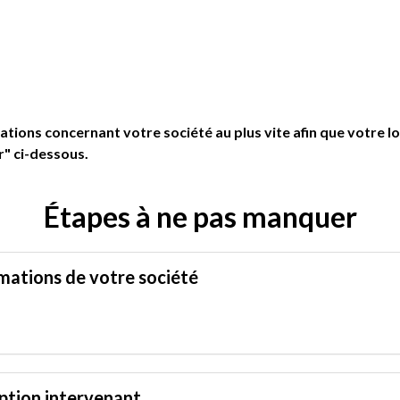
tions concernant votre société au plus vite afin que votre 
r" ci-dessous.
Étapes à ne pas manquer
mations de votre société
iption intervenant