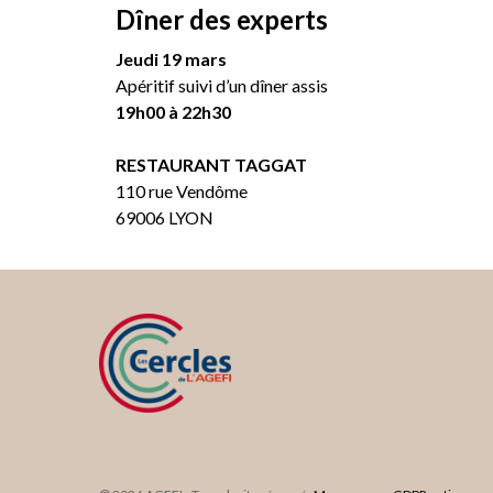
Dîner des experts
Jeudi 19 mars
Apéritif suivi d’un dîner assis
19h00 à 22h30
RESTAURANT TAGGAT
110 rue Vendôme
69006 LYON