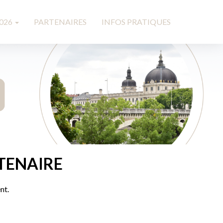
2026
PARTENAIRES
INFOS PRATIQUES
TENAIRE
nt.